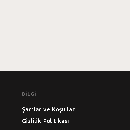
BILGI
Şartlar ve Koşullar
Gizlilik Politikası